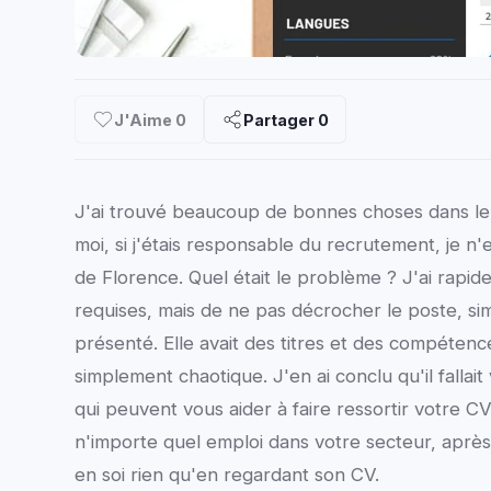
J'Aime
0
Partager
0
J'ai trouvé beaucoup de bonnes choses dans le 
moi, si j'étais responsable du recrutement, je n
de Florence. Quel était le problème ? J'ai rapidem
requises, mais de ne pas décrocher le poste, si
présenté. Elle avait des titres et des compétences
simplement chaotique. J'en ai conclu qu'il falla
qui peuvent vous aider à faire ressortir votre C
n'importe quel emploi dans votre secteur, après 
en soi rien qu'en regardant son CV.