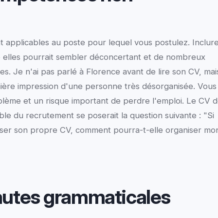
t applicables au poste pour lequel vous postulez. Inclur
 elles pourrait sembler déconcertant et de nombreux
es. Je n'ai pas parlé à Florence avant de lire son CV, mai
remière impression d'une personne très désorganisée. Vous
blème et un risque important de perdre l'emploi. Le CV 
le du recrutement se poserait la question suivante : "Si
ser son propre CV, comment pourra-t-elle organiser mo
autes grammaticales