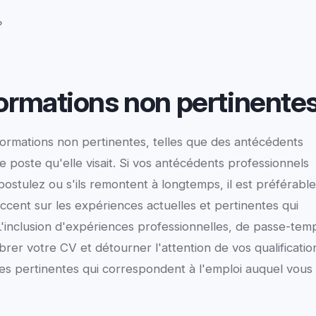
?
formations non pertinente
ormations non pertinentes, telles que des antécédents
 poste qu'elle visait. Si vos antécédents professionnels
ostulez ou s'ils remontent à longtemps, il est préférabl
ccent sur les expériences actuelles et pertinentes qui
L'inclusion d'expériences professionnelles, de passe-tem
r votre CV et détourner l'attention de vos qualificatio
es pertinentes qui correspondent à l'emploi auquel vous