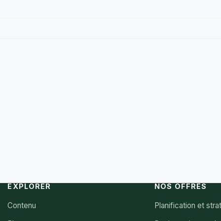
EXPLORER
NOS OFFRES
Contenu
Planification et stra