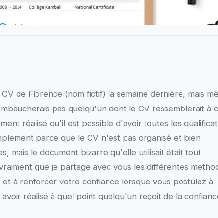
CV de Florence (nom fictif) la semaine dernière, mais 
'embaucherais pas quelqu'un dont le CV ressemblerait à c
ent réalisé qu'il est possible d'avoir toutes les qualificat
mplement parce que le CV n'est pas organisé et bien
, mais le document bizarre qu'elle utilisait était tout
it vraiment que je partage avec vous les différentes métho
V et à renforcer votre confiance lorsque vous postulez à
avoir réalisé à quel point quelqu'un reçoit de la confianc