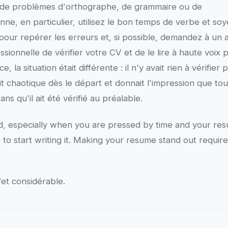
s de problèmes d'orthographe, de grammaire ou de
nne, en particulier, utilisez le bon temps de verbe et so
pour repérer les erreurs et, si possible, demandez à un 
sionnelle de vérifier votre CV et de le lire à haute voix 
la situation était différente : il n'y avait rien à vérifier 
t chaotique dès le départ et donnait l'impression que tou
ns qu'il ait été vérifié au préalable.
d, especially when you are pressed by time and your re
to start writing it. Making your resume stand out requir
fet considérable.