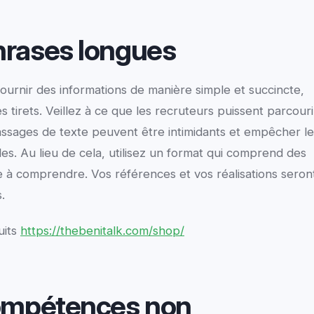
hrases longues
 fournir des informations de manière simple et succincte,
s tirets. Veillez à ce que les recruteurs puissent parcouri
assages de texte peuvent être intimidants et empêcher le
es. Au lieu de cela, utilisez un format qui comprend des
cile à comprendre. Vos références et vos réalisations seron
.
uits
https://thebenitalk.com/shop/
compétences non