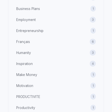
Business Plans
1
Employment
3
Entrepreneurship
1
Français
6
Humanity
3
Inspiration
4
Make Money
1
Motivation
1
PRODUCTIVITE
1
Productivity
1