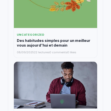
UNCATEGORIZED
Des habitudes simples pour un meilleur
vous aujourd'hui et demain
08/09/2025
22 lectures
0 comments
0 likes