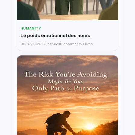
HUMANITY
Le poids émotionnel des noms
06/07/2026
27 lectures
0 comments
0 likes