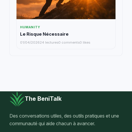
HUMANITY
Le Risque Nécessaire
01/04/2026
24 lectures
0 comments
0 likes
The BeniTalk
Des conversations utiles, des outils pratiques et une
communauté qui aide chacun à avancer.