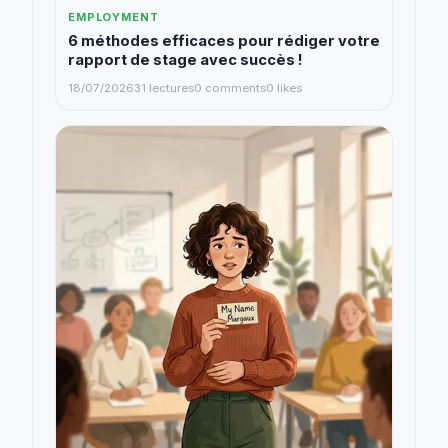
EMPLOYMENT
6 méthodes efficaces pour rédiger votre
rapport de stage avec succès !
18/07/2026
31 lectures
0 comments
0 likes